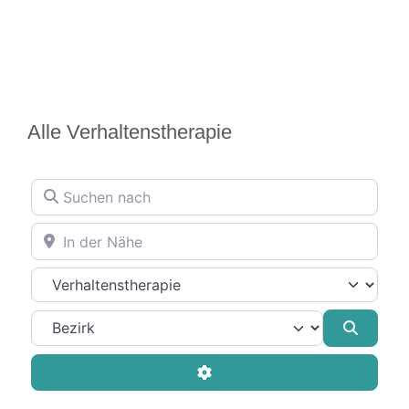
Alle Verhaltenstherapie
Suchen nach
In der Nähe
Therapierichtung
Suche
Advanced Filters