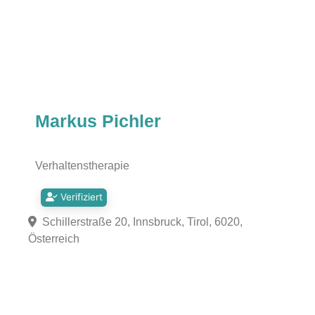
Markus Pichler
Verhaltenstherapie
Verifiziert
Schillerstraße 20, Innsbruck, Tirol, 6020,
Österreich
Fa