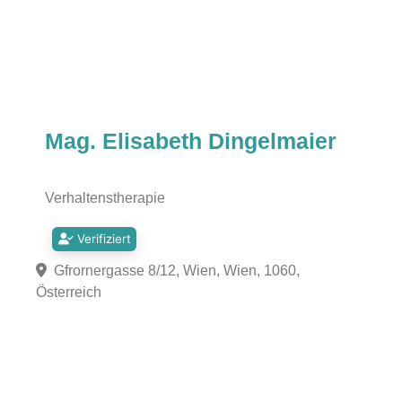
Mag. Elisabeth Dingelmaier
Verhaltenstherapie
Verifiziert
Gfrornergasse 8/12, Wien, Wien, 1060,
Österreich
Fa