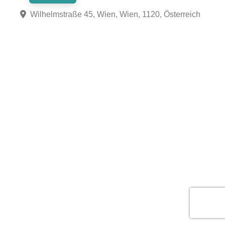
Wilhelmstraße 45, Wien, Wien, 1120, Österreich
Fa