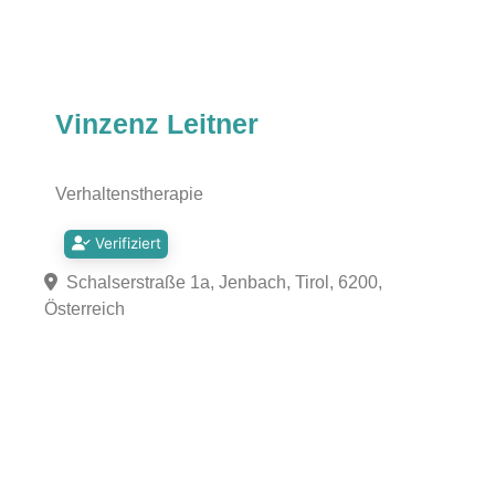
Vinzenz Leitner
Verhaltenstherapie
Verifiziert
Schalserstraße 1a, Jenbach, Tirol, 6200,
Österreich
Fa