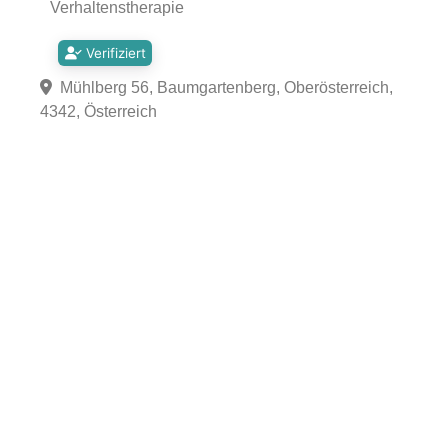
Verhaltenstherapie
Verifiziert
Mühlberg 56, Baumgartenberg, Oberösterreich,
4342, Österreich
Fa