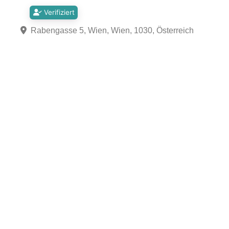
Verifiziert
Rabengasse 5, Wien, Wien, 1030, Österreich
Fa