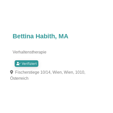
Bettina Habith, MA
Verhaltenstherapie
Verifiziert
Fischerstiege 10/14, Wien, Wien, 1010,
Österreich
Fa