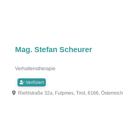
Mag. Stefan Scheurer
Verhaltenstherapie
Verifiziert
Riehlstraße 32a, Fulpmes, Tirol, 6166, Österreich
Fa