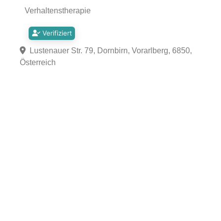
Verhaltenstherapie
Verifiziert
Lustenauer Str. 79, Dornbirn, Vorarlberg, 6850,
Österreich
Fa