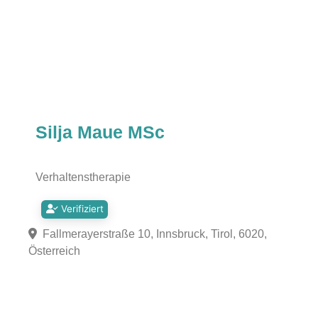
Silja Maue MSc
Verhaltenstherapie
Verifiziert
Fallmerayerstraße 10, Innsbruck, Tirol, 6020,
Österreich
Fa