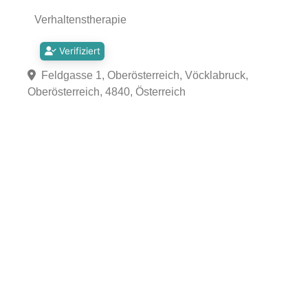
Verhaltenstherapie
Verifiziert
Feldgasse 1, Oberösterreich, Vöcklabruck,
Oberösterreich, 4840, Österreich
Fa