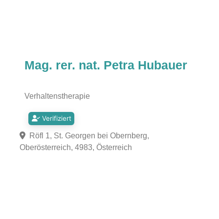
Mag. rer. nat. Petra Hubauer
Verhaltenstherapie
Verifiziert
Röfl 1, St. Georgen bei Obernberg,
Oberösterreich, 4983, Österreich
Fa