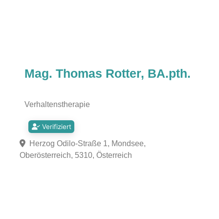
Mag. Thomas Rotter, BA.pth.
Verhaltenstherapie
Verifiziert
Herzog Odilo-Straße 1, Mondsee,
Oberösterreich, 5310, Österreich
Fa