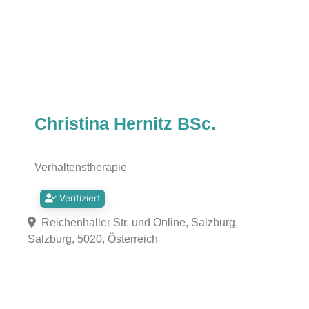
Christina Hernitz BSc.
Verhaltenstherapie
Verifiziert
Reichenhaller Str. und Online, Salzburg,
Salzburg, 5020, Österreich
Fa