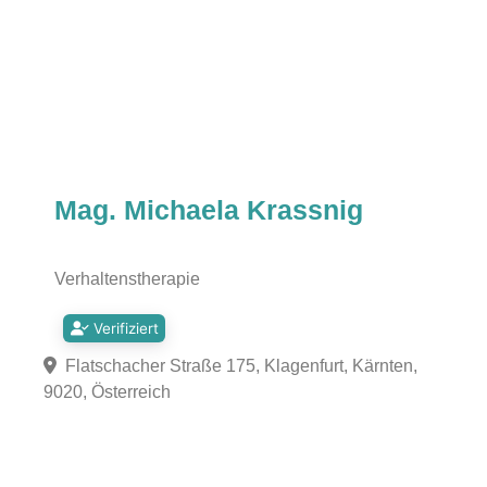
Mag. Michaela Krassnig
Verhaltenstherapie
Verifiziert
Flatschacher Straße 175, Klagenfurt, Kärnten,
9020, Österreich
Fa