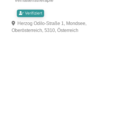
Verhaltenstherapie
Verifiziert
Herzog Odilo-Straße 1, Mondsee,
Oberösterreich, 5310, Österreich
Fa