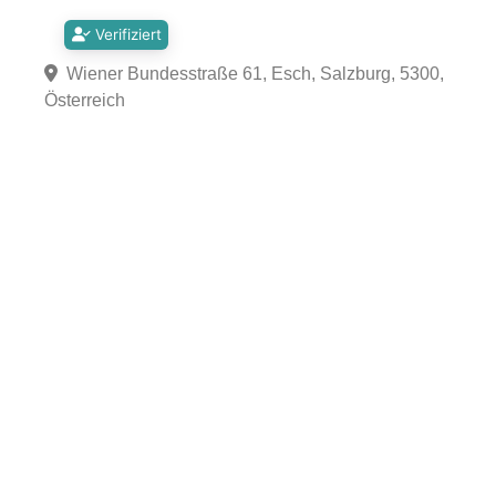
Verifiziert
Wiener Bundesstraße 61, Esch, Salzburg, 5300,
Österreich
Fa