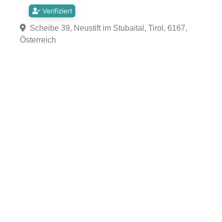
Verifiziert
Scheibe 39, Neustift im Stubaital, Tirol, 6167,
Österreich
Fa