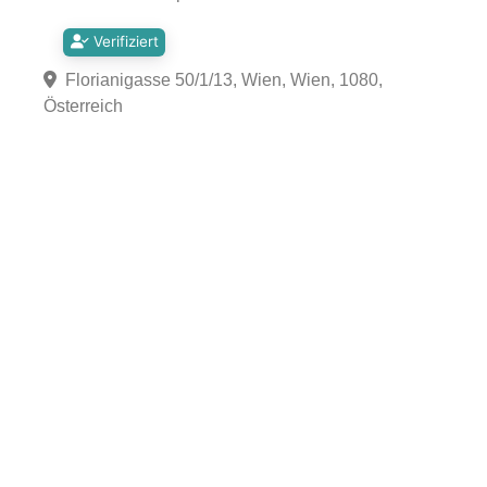
Verifiziert
Florianigasse 50/1/13, Wien, Wien, 1080,
Österreich
Fa