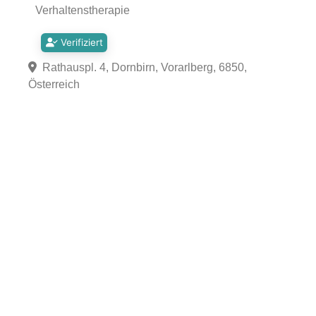
Verhaltenstherapie
Verifiziert
Rathauspl. 4, Dornbirn, Vorarlberg, 6850,
Österreich
Fa