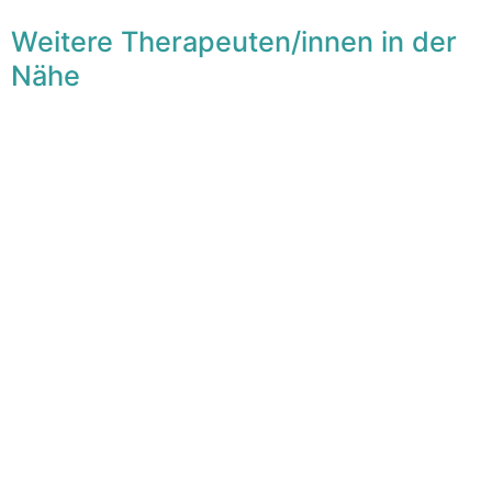
Weitere Therapeuten/innen in der
Nähe
F