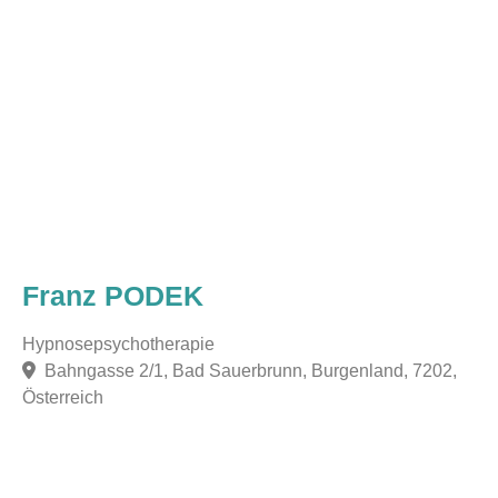
Franz PODEK
Hypnosepsychotherapie
Bahngasse 2/1, Bad Sauerbrunn, Burgenland, 7202,
Österreich
F