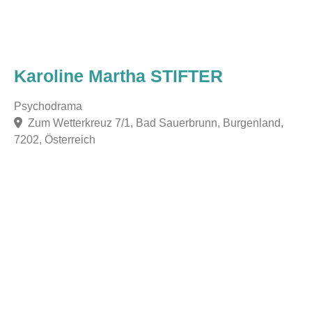
Karoline Martha STIFTER
Psychodrama
Zum Wetterkreuz 7/1, Bad Sauerbrunn, Burgenland,
7202, Österreich
F