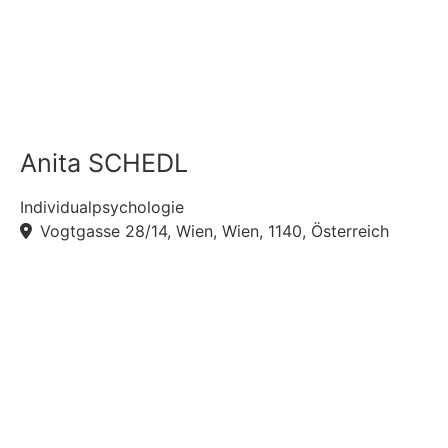
Anita SCHEDL
Individualpsychologie
Vogtgasse 28/14, Wien, Wien, 1140, Österreich
F