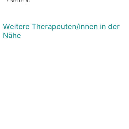
Österreich
Weitere Therapeuten/innen in der
Nähe
F