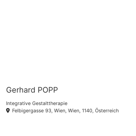
Gerhard POPP
Integrative Gestalttherapie
Felbigergasse 93, Wien, Wien, 1140, Österreich
F