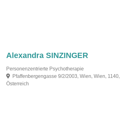
Alexandra SINZINGER
Personenzentrierte Psychotherapie
Pfaffenbergengasse 9/2/2003, Wien, Wien, 1140,
Österreich
F