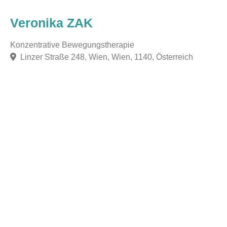
Veronika ZAK
Konzentrative Bewegungstherapie
Linzer Straße 248, Wien, Wien, 1140, Österreich
F