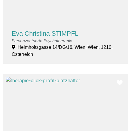
Eva Christina STIMPFL
Personzentrierte Psychotherapie
Helmholtzgasse 14/DG/16, Wien, Wien, 1210,
Österreich
Fav