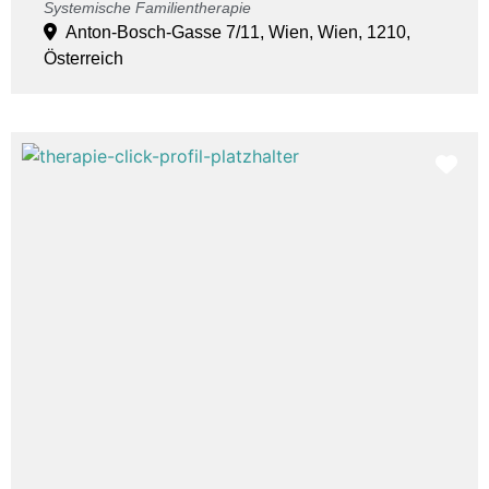
Systemische Familientherapie
Anton-Bosch-Gasse 7/11, Wien, Wien, 1210,
Österreich
Fav