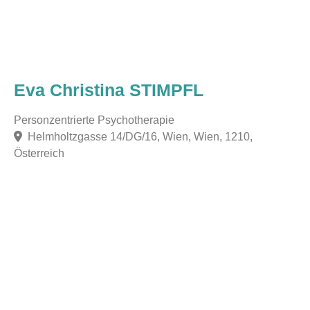
Eva Christina STIMPFL
Personzentrierte Psychotherapie
Helmholtzgasse 14/DG/16, Wien, Wien, 1210,
Österreich
F