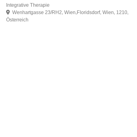
Integrative Therapie
Wenhartgasse 23/RH2, Wien,Floridsdorf, Wien, 1210,
Österreich
F