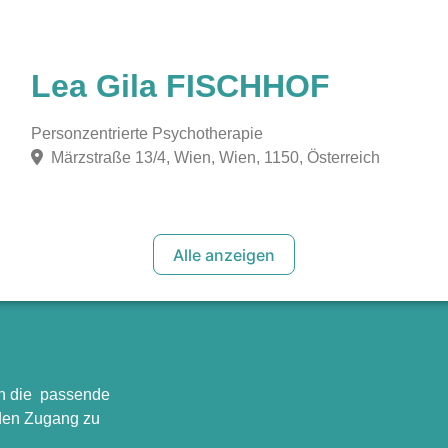
Lea Gila FISCHHOF
Personzentrierte Psychotherapie
Märzstraße 13/4, Wien, Wien, 1150, Österreich
Alle anzeigen
en die passende
 den Zugang zu