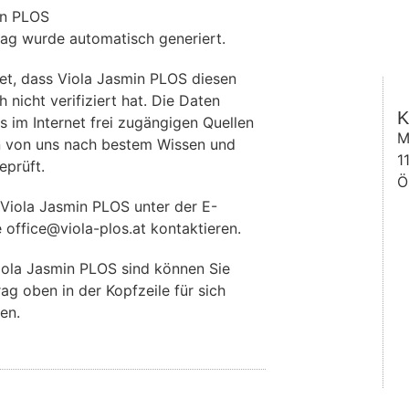
in PLOS
rag wurde automatisch generiert.
et, dass Viola Jasmin PLOS diesen
 nicht verifiziert hat. Die Daten
K
im Internet frei zugängigen Quellen
M
 von uns nach bestem Wissen und
1
eprüft.
Ö
Viola Jasmin PLOS unter der E-
 office@viola-plos.at kontaktieren.
iola Jasmin PLOS sind können Sie
rag oben in der Kopfzeile für sich
en.