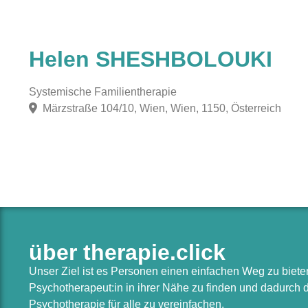
Helen SHESHBOLOUKI
Systemische Familientherapie
Märzstraße 104/10, Wien, Wien, 1150, Österreich
über therapie.click
Unser Ziel ist es Personen einen einfachen Weg zu biet
Psychotherapeut:in in ihrer Nähe zu finden und dadurch
Psychotherapie für alle zu vereinfachen.