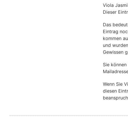
Viola Jasm
Dieser Eint
Das bedeut
Eintrag noch
kommen aus 
und wurden
Gewissen g
Sie können 
Mailadresse
Wenn Sie V
diesen Eint
beanspruch