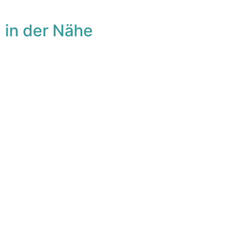
 in der Nähe
avorit
Fa