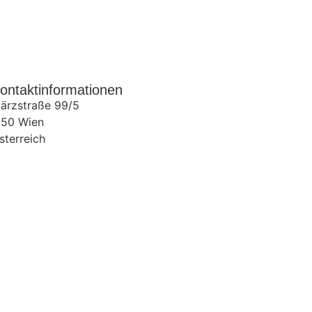
ontaktinformationen
ärzstraße 99/5
150
Wien
sterreich