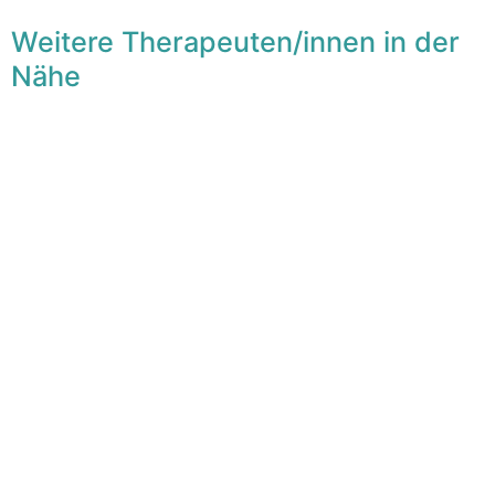
Weitere Therapeuten/innen in der
Nähe
F