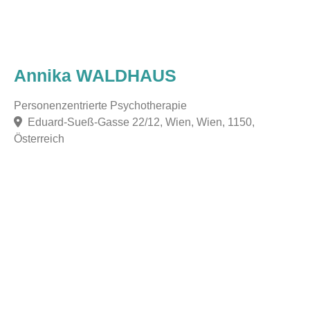
Annika WALDHAUS
Personenzentrierte Psychotherapie
Eduard-Sueß-Gasse 22/12, Wien, Wien, 1150,
Österreich
F