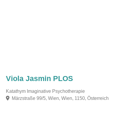
Viola Jasmin PLOS
Katathym Imaginative Psychotherapie
Märzstraße 99/5, Wien, Wien, 1150, Österreich
F