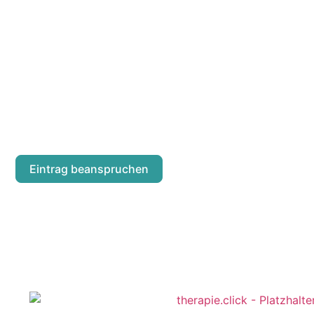
MARTINA HEIC
Czapkagasse 8/4
Eintrag beanspruchen