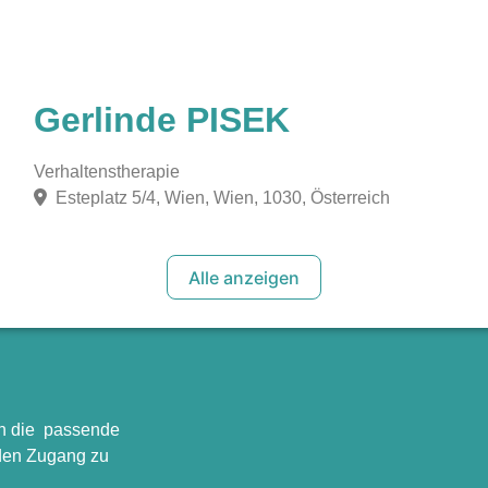
Gerlinde PISEK
Verhaltenstherapie
Esteplatz 5/4, Wien, Wien, 1030, Österreich
Alle anzeigen
en die passende
 den Zugang zu