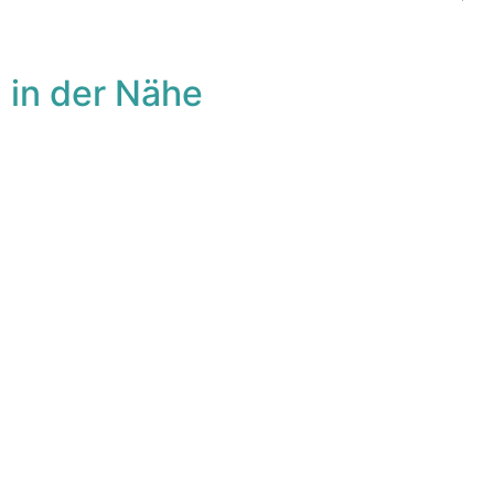
 in der Nähe
avorit
Fa