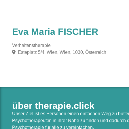
Eva Maria FISCHER
Verhaltenstherapie
Esteplatz 5/4, Wien, Wien, 1030, Österreich
über therapie.click
Unser Ziel ist es Personen einen einfachen Weg zu biet
Psychotherapeut:in in ihrer Nähe zu finden und dadurch
Psychotherapie für alle zu vereinfachen.