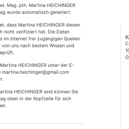
et. Mag. pth. Martina HEICHINGER
rag wurde automatisch generiert.
et, dass Martina HEICHINGER diesen
 nicht verifiziert hat. Die Daten
K
im Internet frei zugängigen Quellen
C
 von uns nach bestem Wissen und
1
eprüft.
Ö
 Martina HEICHINGER unter der E-
e martina.heichinger@gmail.com
n.
artina HEICHINGER sind können Sie
rag oben in der Kopfzeile für sich
en.