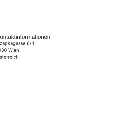
ontaktinformationen
zapkagasse 8/4
030
Wien
sterreich