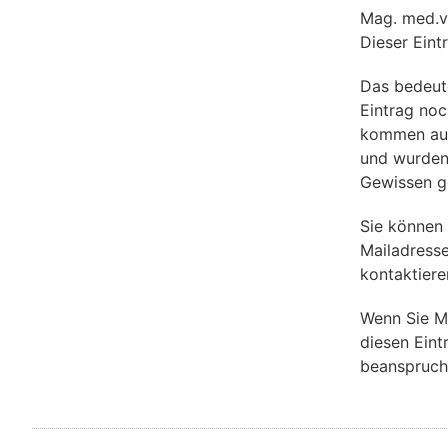
Mag. med.v
Dieser Eint
Das bedeut
Eintrag noch
kommen aus 
und wurden
Gewissen g
Sie können
Mailadress
kontaktiere
Wenn Sie M
diesen Eint
beanspruch