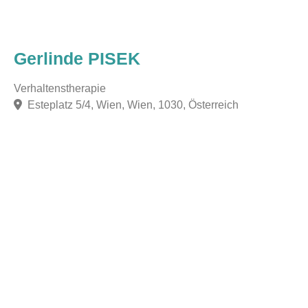
Gerlinde PISEK
Verhaltenstherapie
Esteplatz 5/4, Wien, Wien, 1030, Österreich
F