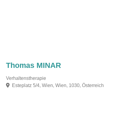
Thomas MINAR
Verhaltenstherapie
Esteplatz 5/4, Wien, Wien, 1030, Österreich
F