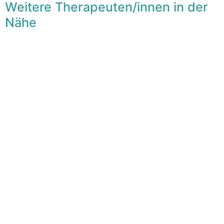
Weitere Therapeuten/innen in der
Nähe
F