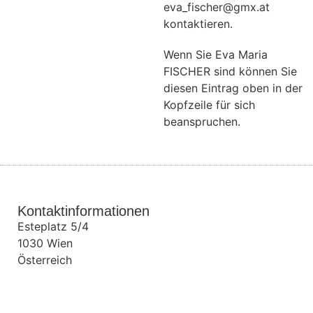
eva_fischer@gmx.at
kontaktieren.
Wenn Sie Eva Maria
FISCHER sind können Sie
diesen Eintrag oben in der
Kopfzeile für sich
beanspruchen.
Kontaktinformationen
Esteplatz 5/4
1030
Wien
Österreich