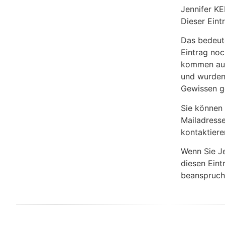
Jennifer K
Dieser Eint
Das bedeut
Eintrag noch
kommen aus 
und wurden
Gewissen g
Sie können
Mailadresse
kontaktiere
Wenn Sie J
diesen Eint
beanspruch