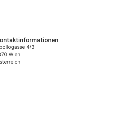
ontaktinformationen
pollogasse 4/3
070
Wien
sterreich