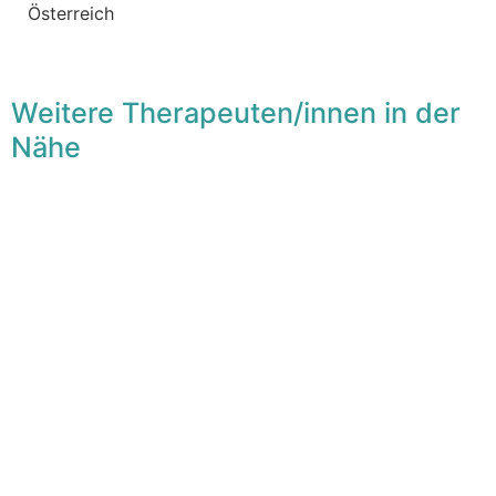
Österreich
Weitere Therapeuten/innen in der
Nähe
F