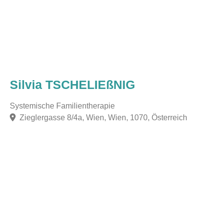
Silvia TSCHELIEßNIG
Systemische Familientherapie
Zieglergasse 8/4a, Wien, Wien, 1070, Österreich
F