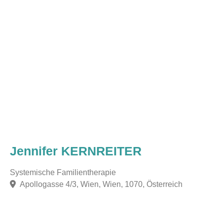
Jennifer KERNREITER
Systemische Familientherapie
Apollogasse 4/3, Wien, Wien, 1070, Österreich
F