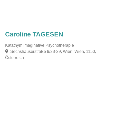
Caroline TAGESEN
Katathym Imaginative Psychotherapie
Sechshauserstraße 9/28-29, Wien, Wien, 1150,
Österreich
F