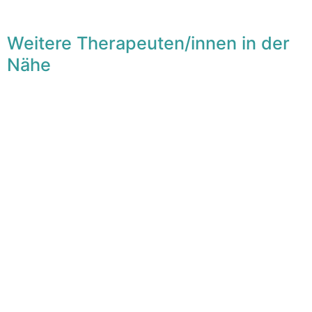
Weitere Therapeuten/innen in der
Nähe
F