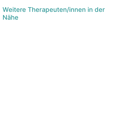
Weitere Therapeuten/innen in der
Nähe
F