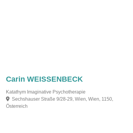
Carin WEISSENBECK
Katathym Imaginative Psychotherapie
Sechshauser Straße 9/28-29, Wien, Wien, 1150,
Österreich
F