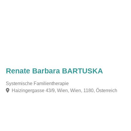
Renate Barbara BARTUSKA
Systemische Familientherapie
Haizingergasse 43/9, Wien, Wien, 1180, Österreich
F