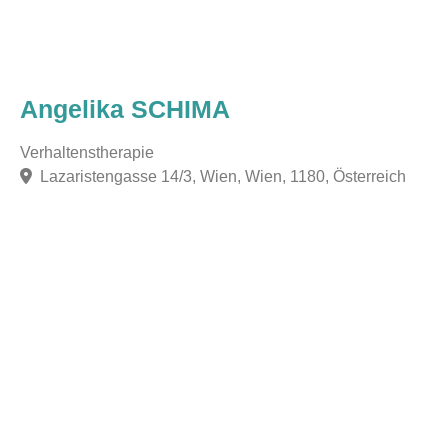
Angelika SCHIMA
Verhaltenstherapie
Lazaristengasse 14/3, Wien, Wien, 1180, Österreich
F