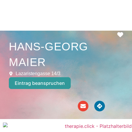
Fav
HANS-GEORG
MAIER
Lazaristengasse 14/3
Eintrag beanspruchen