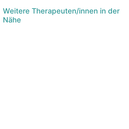
Weitere Therapeuten/innen in der
Nähe
F