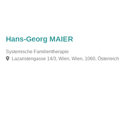
Hans-Georg MAIER
Systemische Familientherapie
Lazaristengasse 14/3, Wien, Wien, 1060, Österreich
F