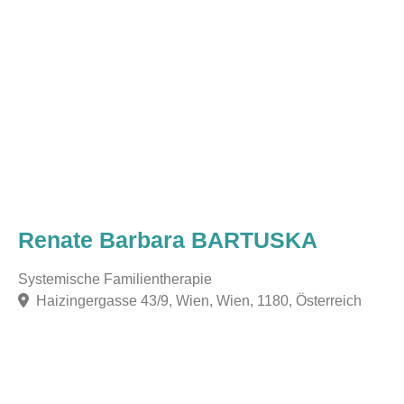
Renate Barbara BARTUSKA
Systemische Familientherapie
Haizingergasse 43/9, Wien, Wien, 1180, Österreich
F