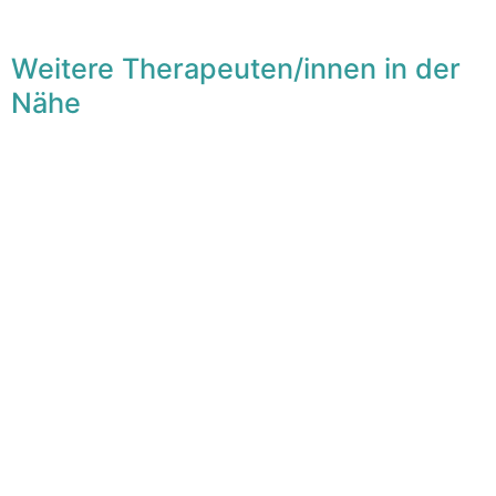
Weitere Therapeuten/innen in der
Nähe
F