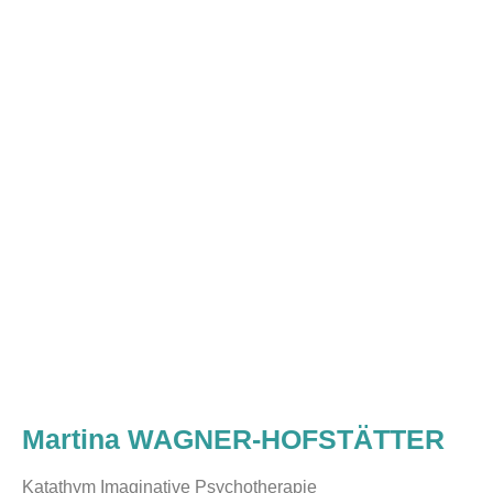
Martina WAGNER-HOFSTÄTTER
Katathym Imaginative Psychotherapie