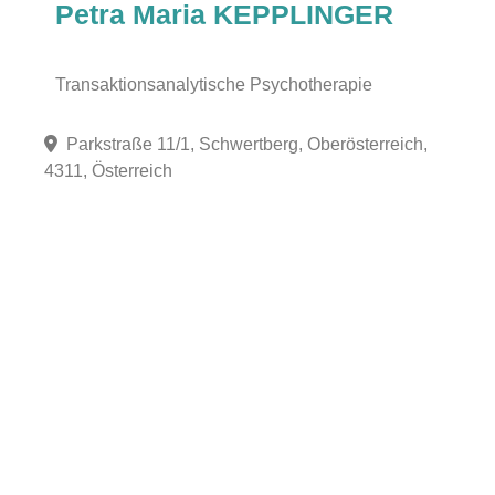
Petra Maria KEPPLINGER
Transaktionsanalytische Psychotherapie
Parkstraße 11/1, Schwertberg, Oberösterreich,
4311, Österreich
Fa