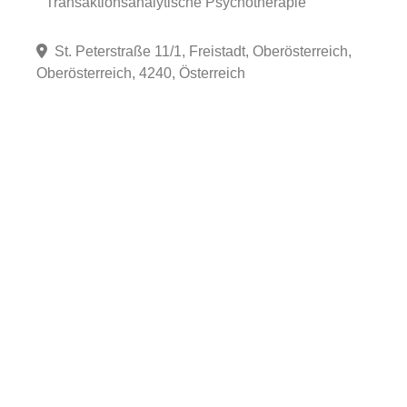
Transaktionsanalytische Psychotherapie
St. Peterstraße 11/1, Freistadt, Oberösterreich,
Oberösterreich, 4240, Österreich
Fa