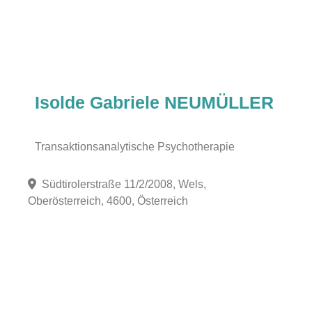
Isolde Gabriele NEUMÜLLER
Transaktionsanalytische Psychotherapie
Südtirolerstraße 11/2/2008, Wels,
Oberösterreich, 4600, Österreich
Fa