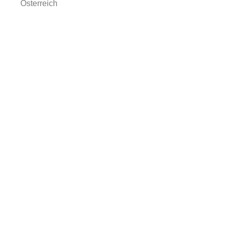
Österreich
Fa