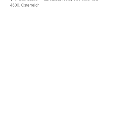
4600, Österreich
Fa