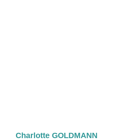
Fa
Charlotte GOLDMANN