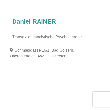
Daniel RAINER
Transaktionsanalytische Psychotherapie
Schmiedgasse 16/1, Bad Goisern,
Oberösterreich, 4822, Österreich
Fa