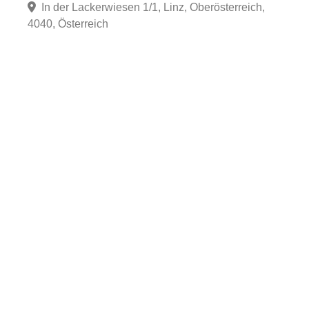
In der Lackerwiesen 1/1, Linz, Oberösterreich,
4040, Österreich
Fa