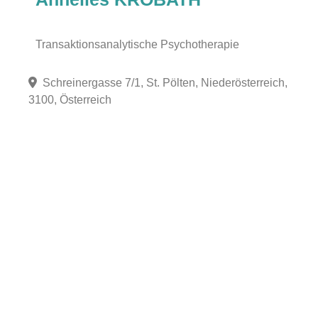
Transaktionsanalytische Psychotherapie
Schreinergasse 7/1, St. Pölten, Niederösterreich,
3100, Österreich
Fa