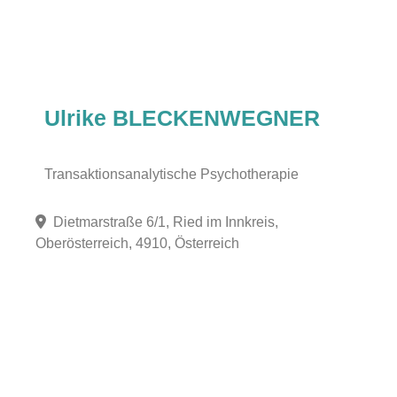
Ulrike BLECKENWEGNER
Transaktionsanalytische Psychotherapie
Dietmarstraße 6/1, Ried im Innkreis,
Oberösterreich, 4910, Österreich
Fa