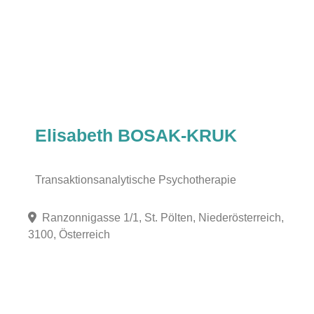
Elisabeth BOSAK-KRUK
Transaktionsanalytische Psychotherapie
Ranzonnigasse 1/1, St. Pölten, Niederösterreich,
3100, Österreich
Fa