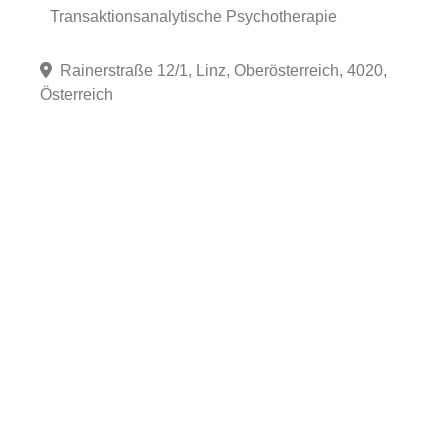
Transaktionsanalytische Psychotherapie
Rainerstraße 12/1, Linz, Oberösterreich, 4020,
Österreich
Fa