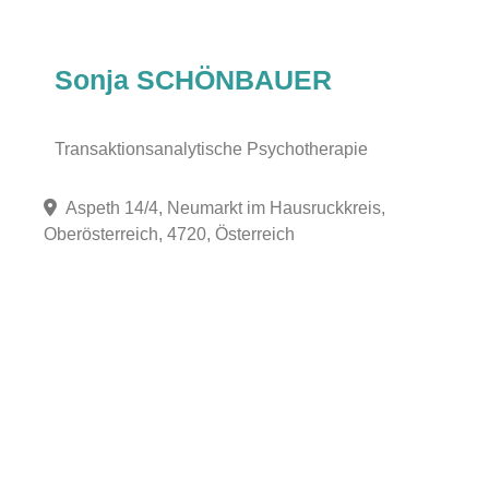
Sonja SCHÖNBAUER
Transaktionsanalytische Psychotherapie
Aspeth 14/4, Neumarkt im Hausruckkreis,
Oberösterreich, 4720, Österreich
Fa