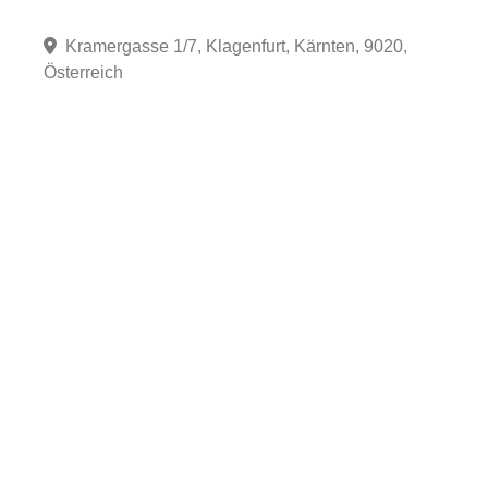
Kramergasse 1/7, Klagenfurt, Kärnten, 9020,
Österreich
Fa