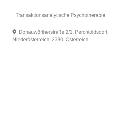
Transaktionsanalytische Psychotherapie
Donauwörtherstraße 2/1, Perchtoldsdorf,
Niederösterreich, 2380, Österreich
Fa