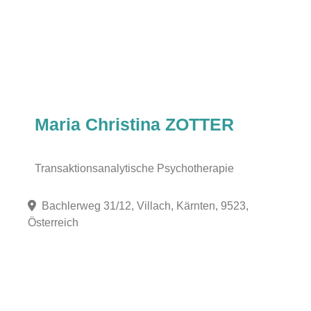
Maria Christina ZOTTER
Transaktionsanalytische Psychotherapie
Bachlerweg 31/12, Villach, Kärnten, 9523,
Österreich
Fa