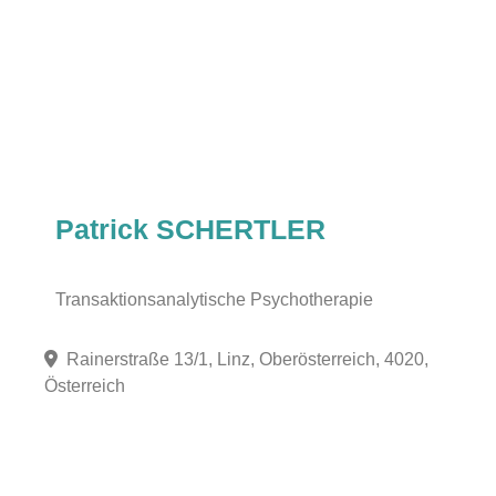
Patrick SCHERTLER
Transaktionsanalytische Psychotherapie
Rainerstraße 13/1, Linz, Oberösterreich, 4020,
Österreich
Fa