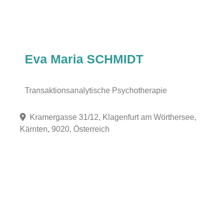
Eva Maria SCHMIDT
Transaktionsanalytische Psychotherapie
Kramergasse 31/12, Klagenfurt am Wörthersee,
Kärnten, 9020, Österreich
Fa