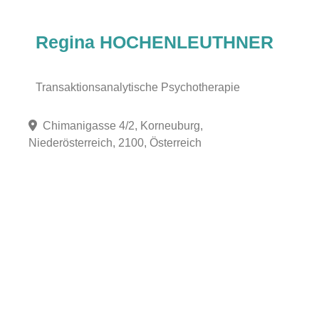
Regina HOCHENLEUTHNER
Transaktionsanalytische Psychotherapie
Chimanigasse 4/2, Korneuburg,
Niederösterreich, 2100, Österreich
Fa