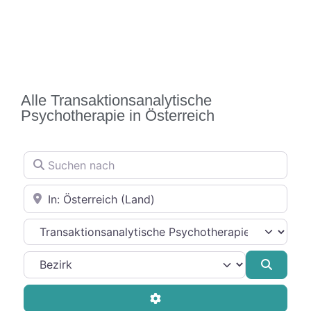
Alle Transaktionsanalytische
Psychotherapie in Österreich
Suchen nach
In der Nähe
Therapierichtung
Suche
Advanced Filters