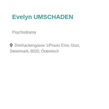
Evelyn UMSCHADEN
Psychodrama
Dreihackengasse 1/Praxis Eins, Graz,
Steiermark, 8020, Österreich
Fa