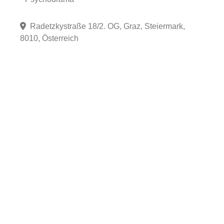
Radetzkystraße 18/2. OG, Graz, Steiermark,
8010, Österreich
Fa