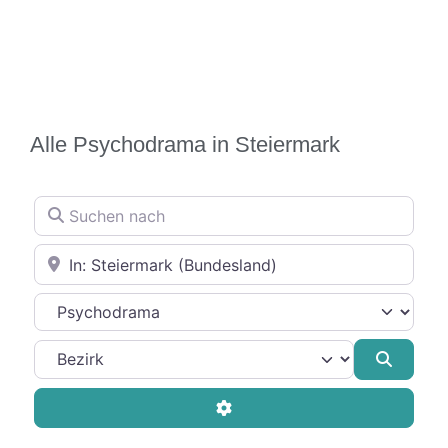
Alle Psychodrama in Steiermark
Suchen nach
In der Nähe
Therapierichtung
Suche
Advanced Filters