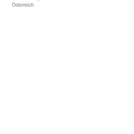
Österreich
Fa