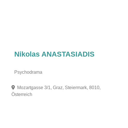
Nikolas ANASTASIADIS
Psychodrama
Mozartgasse 3/1, Graz, Steiermark, 8010,
Österreich
Fa