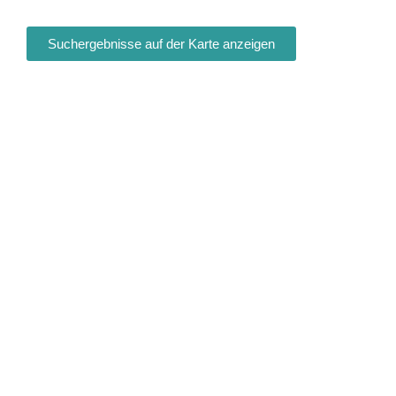
Suchergebnisse auf der Karte anzeigen
Fa