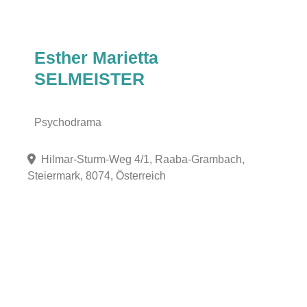
Esther Marietta
SELMEISTER
Psychodrama
Hilmar-Sturm-Weg 4/1, Raaba-Grambach,
Steiermark, 8074, Österreich
Fa