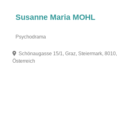
Susanne Maria MOHL
Psychodrama
Schönaugasse 15/1, Graz, Steiermark, 8010,
Österreich
Fa