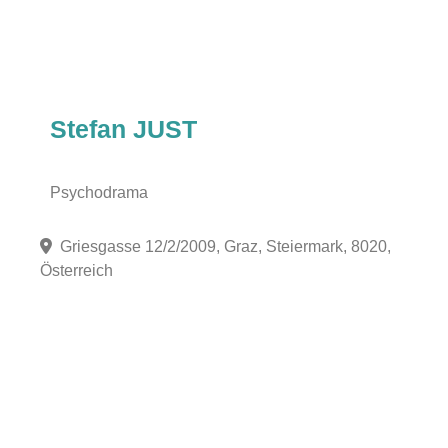
Stefan JUST
Psychodrama
Griesgasse 12/2/2009, Graz, Steiermark, 8020,
Österreich
Fa