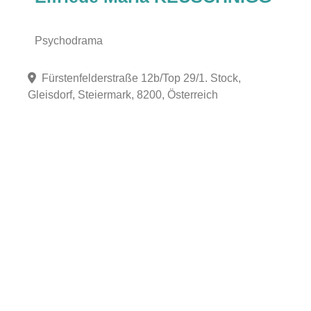
Psychodrama
Fürstenfelderstraße 12b/Top 29/1. Stock,
Gleisdorf, Steiermark, 8200, Österreich
Fa