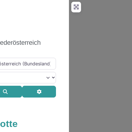
iederösterreich
Suchen
Advanced Filters
otte