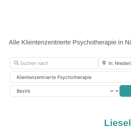
Alle Klientenzentrierte Psychotherapie in N
Suchen nach
In der Nähe
Therapierichtung
Favorit
Liesel