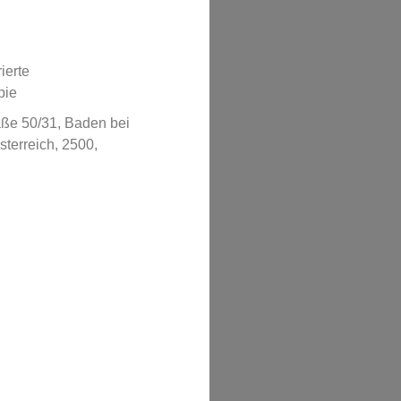
ierte
pie
aße 50/31, Baden bei
terreich, 2500,