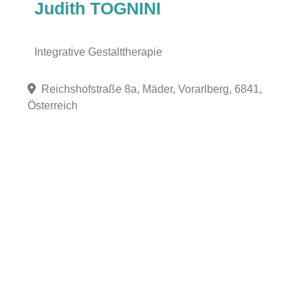
Judith TOGNINI
Integrative Gestalttherapie
Reichshofstraße 8a, Mäder, Vorarlberg, 6841,
Österreich
Fa