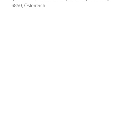
6850, Österreich
Fa