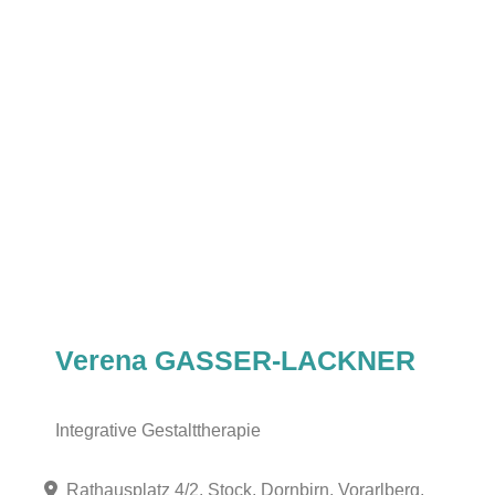
Verena GASSER-LACKNER
Integrative Gestalttherapie
Rathausplatz 4/2. Stock, Dornbirn, Vorarlberg,