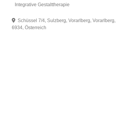
Integrative Gestalttherapie
Schüssel 7/4, Sulzberg, Vorarlberg, Vorarlberg,
6934, Österreich
Fa