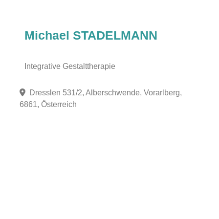
Michael STADELMANN
Integrative Gestalttherapie
Dresslen 531/2, Alberschwende, Vorarlberg,
6861, Österreich
Fa