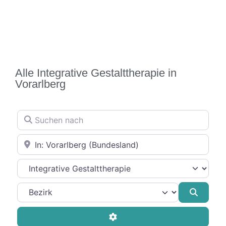
Alle Integrative Gestalttherapie in
Vorarlberg
Suchen nach
In der Nähe
Therapierichtung
Suche
Advanced Filters