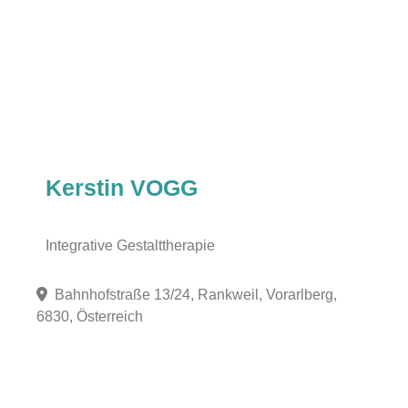
Kerstin VOGG
Integrative Gestalttherapie
Bahnhofstraße 13/24, Rankweil, Vorarlberg,
6830, Österreich
Fa