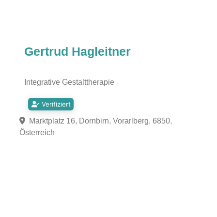
Gertrud Hagleitner
Integrative Gestalttherapie
Verifiziert
Marktplatz 16, Dornbirn, Vorarlberg, 6850,
Österreich
Fa