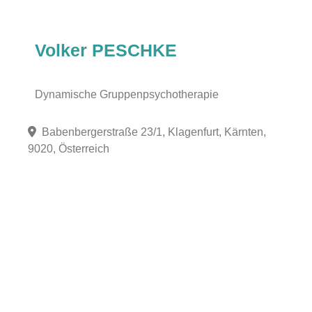
Volker PESCHKE
Dynamische Gruppenpsychotherapie
Babenbergerstraße 23/1, Klagenfurt, Kärnten,
9020, Österreich
Fa