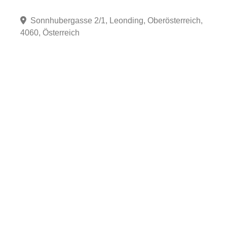
Sonnhubergasse 2/1, Leonding, Oberösterreich,
4060, Österreich
Fa