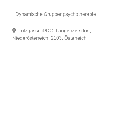
Dynamische Gruppenpsychotherapie
Tutzgasse 4/DG, Langenzersdorf,
Niederösterreich, 2103, Österreich
Fa