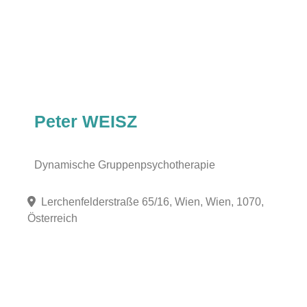
Peter WEISZ
Dynamische Gruppenpsychotherapie
Lerchenfelderstraße 65/16, Wien, Wien, 1070,
Österreich
Fa