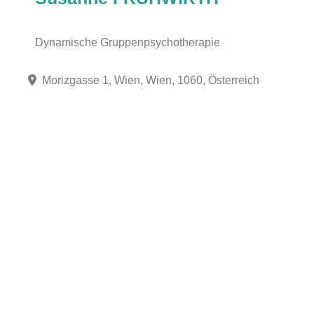
Dynamische Gruppenpsychotherapie
Morizgasse 1, Wien, Wien, 1060, Österreich
Fa