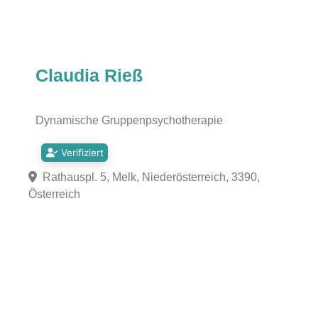
Claudia Rieß
Dynamische Gruppenpsychotherapie
Verifiziert
Rathauspl. 5, Melk, Niederösterreich, 3390,
Österreich
Fa