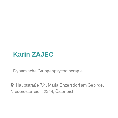
Karin ZAJEC
Dynamische Gruppenpsychotherapie
Hauptstraße 7/4, Maria Enzersdorf am Gebirge,
Niederösterreich, 2344, Österreich
Fa