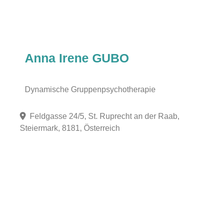
Anna Irene GUBO
Dynamische Gruppenpsychotherapie
Feldgasse 24/5, St. Ruprecht an der Raab,
Steiermark, 8181, Österreich
Fa