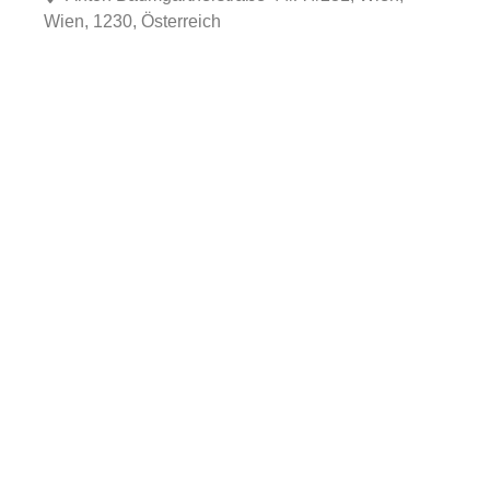
Wien, 1230, Österreich
Fa