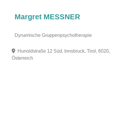
Margret MESSNER
Dynamische Gruppenpsychotherapie
Hunoldstraße 12 Süd, Innsbruck, Tirol, 6020,
Österreich
Fa