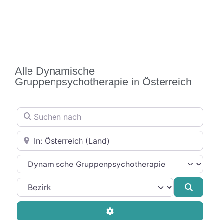
Alle Dynamische
Gruppenpsychotherapie in Österreich
Suchen nach
In der Nähe
Therapierichtung
Suche
Advanced Filters