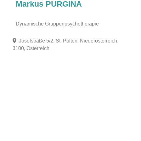
Markus PURGINA
Dynamische Gruppenpsychotherapie
Josefstraße 5/2, St. Pölten, Niederösterreich,
3100, Österreich
Fa