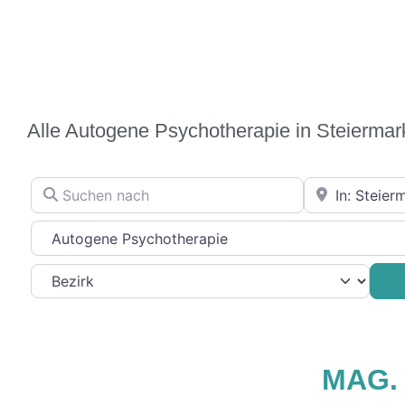
Alle Autogene Psychotherapie in Steiermar
Suchen nach
In der Nähe
Therapierichtung
Favorit
MAG.