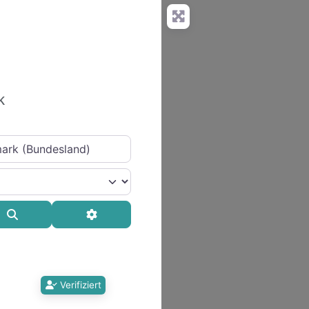
k
Suchen
Advanced Filters
Verifiziert