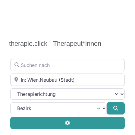
therapie.click - Therapeut*innen
Suchen nach
In der Nähe
Therapierichtung
Suche
Advanced Filters