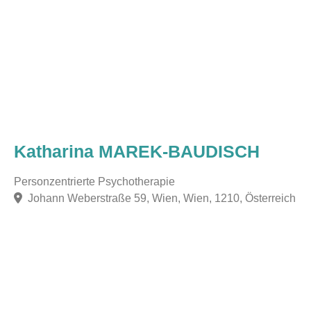
Katharina MAREK-BAUDISCH
Personzentrierte Psychotherapie
Johann Weberstraße 59, Wien, Wien, 1210, Österreich
F