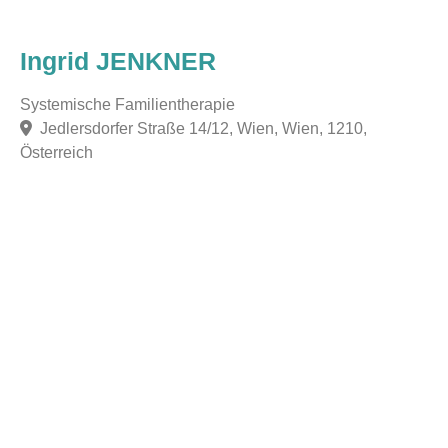
Ingrid JENKNER
Systemische Familientherapie
Jedlersdorfer Straße 14/12, Wien, Wien, 1210,
Österreich
F