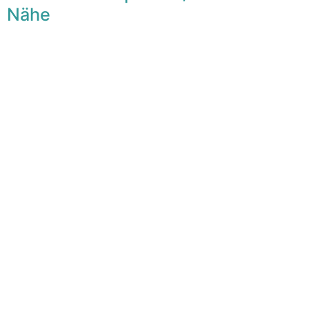
Nähe
F