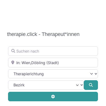
therapie.click - Therapeut*innen
Suchen nach
In der Nähe
Therapierichtung
Suche
Advanced Filters