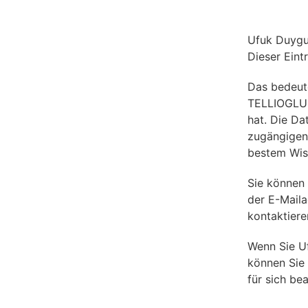
Ufuk Duyg
Dieser Eint
Das bedeut
TELLIOGLU d
hat. Die Da
zugängigen
bestem Wis
Sie können
der E-Mail
kontaktiere
Wenn Sie U
können Sie 
für sich be