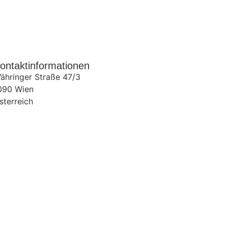
ontaktinformationen
ähringer Straße 47/3
090
Wien
sterreich