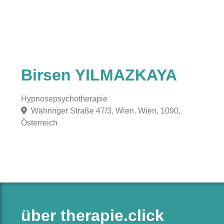
Birsen YILMAZKAYA
Hypnosepsychotherapie
Währinger Straße 47/3, Wien, Wien, 1090,
Österreich
über therapie.click