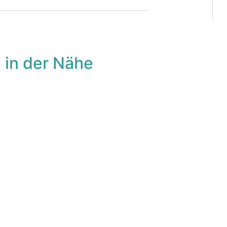
 in der Nähe
avorit
Fa