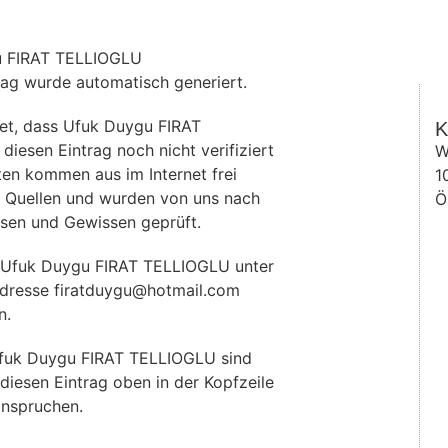
u FIRAT TELLIOGLU
rag wurde automatisch generiert.
et, dass Ufuk Duygu FIRAT
K
iesen Eintrag noch nicht verifiziert
W
ten kommen aus im Internet frei
1
 Quellen und wurden von uns nach
Ö
sen und Gewissen geprüft.
 Ufuk Duygu FIRAT TELLIOGLU unter
adresse firatduygu@hotmail.com
n.
fuk Duygu FIRAT TELLIOGLU sind
diesen Eintrag oben in der Kopfzeile
anspruchen.