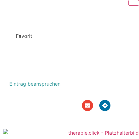
Favorit
SARA MARIA
FALCHETTO
Pfeilgasse 8/3
Eintrag beanspruchen