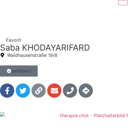
Favorit
Saba KHODAYARIFARD
Waidhausenstraße 19/8
verifiziert