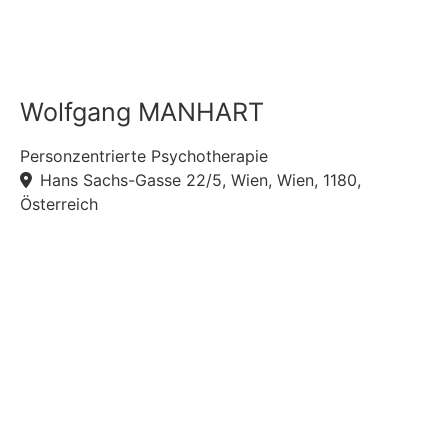
Wolfgang MANHART
Personzentrierte Psychotherapie
Hans Sachs-Gasse 22/5, Wien, Wien, 1180,
Österreich
F