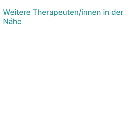
Weitere Therapeuten/innen in der
Nähe
F