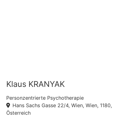
Klaus KRANYAK
Personzentrierte Psychotherapie
Hans Sachs Gasse 22/4, Wien, Wien, 1180,
Österreich
F