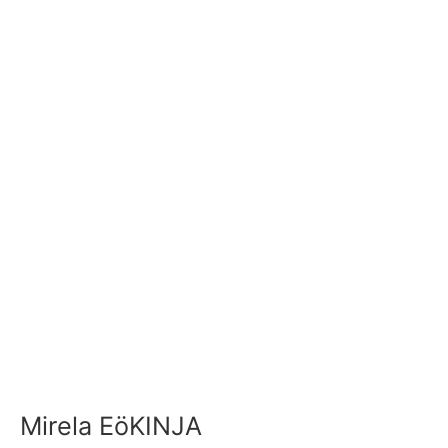
Mirela EöKINJA