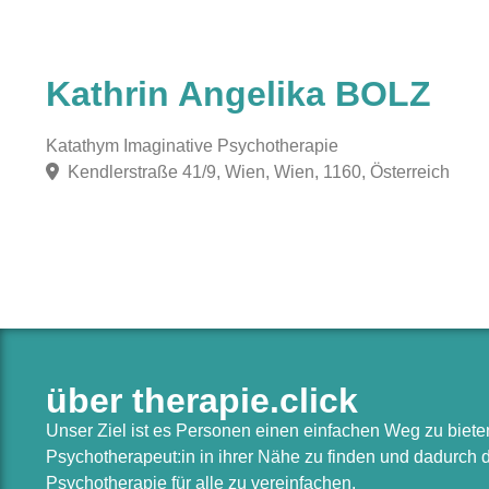
Kathrin Angelika BOLZ
Katathym Imaginative Psychotherapie
Kendlerstraße 41/9, Wien, Wien, 1160, Österreich
über therapie.click
Unser Ziel ist es Personen einen einfachen Weg zu biet
Psychotherapeut:in in ihrer Nähe zu finden und dadurch
Psychotherapie für alle zu vereinfachen.