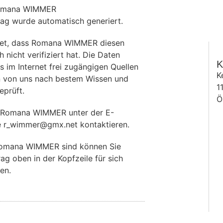
Romana WIMMER
rag wurde automatisch generiert.
et, dass Romana WIMMER diesen
 nicht verifiziert hat. Die Daten
K
im Internet frei zugängigen Quellen
K
 von uns nach bestem Wissen und
1
eprüft.
Ö
 Romana WIMMER unter der E-
e r_wimmer@gmx.net kontaktieren.
omana WIMMER sind können Sie
rag oben in der Kopfzeile für sich
en.