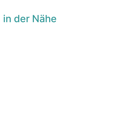
 in der Nähe
avorit
Fa