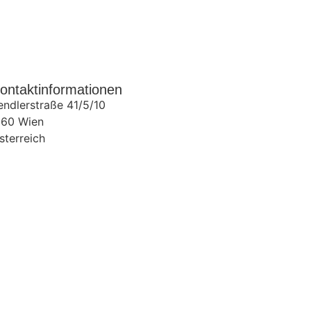
ontaktinformationen
endlerstraße 41/5/10
160
Wien
sterreich