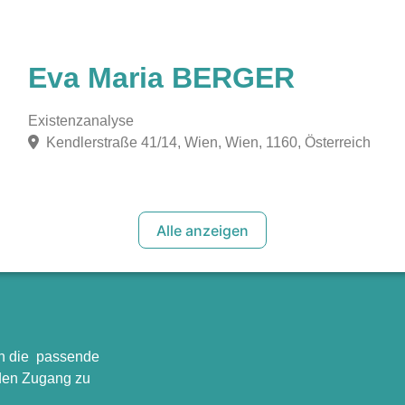
Eva Maria BERGER
Existenzanalyse
Kendlerstraße 41/14, Wien, Wien, 1160, Österreich
Alle anzeigen
en die passende
 den Zugang zu