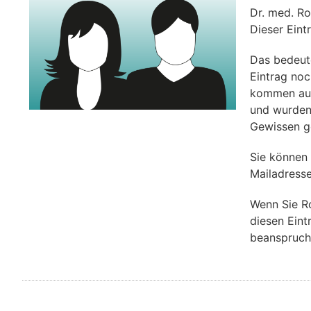
Dr. med. 
Dieser Eint
Das bedeut
Eintrag noch
kommen aus 
und wurden
Gewissen g
Sie können
Mailadress
Wenn Sie R
diesen Eint
beanspruch