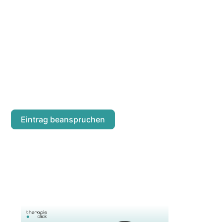
ROMANA WIMM
Kendlerstraße 41/5/10
Eintrag beanspruchen