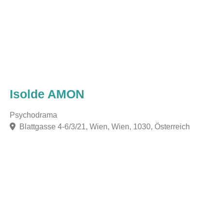
Isolde AMON
Psychodrama
Blattgasse 4-6/3/21, Wien, Wien, 1030, Österreich
F