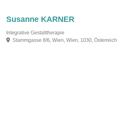
Susanne KARNER
Integrative Gestalttherapie
Stammgasse 8/6, Wien, Wien, 1030, Österreich
F