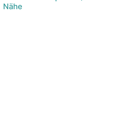
Nähe
F