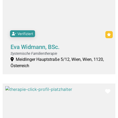
Verifiziert
Eva Widmann, BSc.
Systemische Familientherapie
Meidlinger Hauptstraße 5/12, Wien, Wien, 1120,
Österreich
Fav