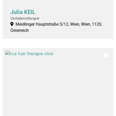
Julia KEIL
Verhaltenstherapie
Meidlinger Hauptstraße 5/12, Wien, Wien, 1120,
Österreich
Fav