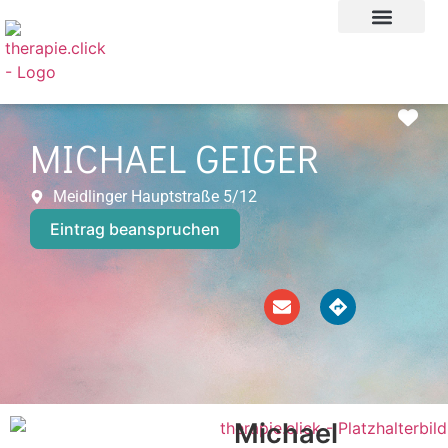
für psychot
Fav
MICHAEL GEIGER
Meidlinger Hauptstraße 5/12
Eintrag beanspruchen
Michael