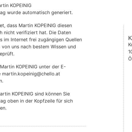
artin KOPEINIG
rag wurde automatisch generiert.
et, dass Martin KOPEINIG diesen
 nicht verifiziert hat. Die Daten
K
im Internet frei zugängigen Quellen
K
 von uns nach bestem Wissen und
1
eprüft.
Ö
Martin KOPEINIG unter der E-
 martin.kopeinig@chello.at
n.
artin KOPEINIG sind können Sie
rag oben in der Kopfzeile für sich
en.