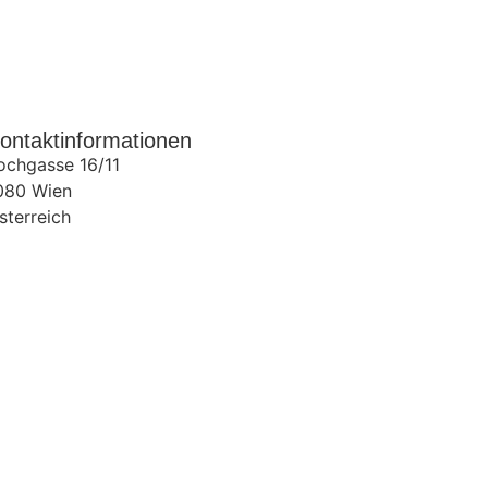
ontaktinformationen
ochgasse 16/11
080
Wien
sterreich