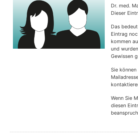
Dr. med. M
Dieser Eint
Das bedeut
Eintrag noch
kommen aus 
und wurden
Gewissen g
Sie können 
Mailadresse
kontaktiere
Wenn Sie M
diesen Eint
beanspruch