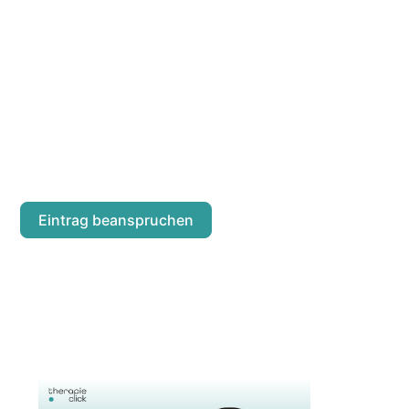
MARTIN KOPEI
Kochgasse 16/11
Eintrag beanspruchen