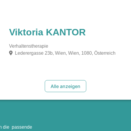
Viktoria KANTOR
Verhaltenstherapie
Lederergasse 23b, Wien, Wien, 1080, Österreich
Alle anzeigen
en die passende