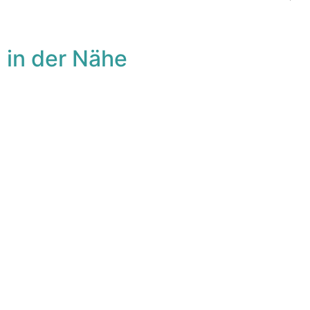
 in der Nähe
avorit
Fa