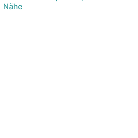
Nähe
F