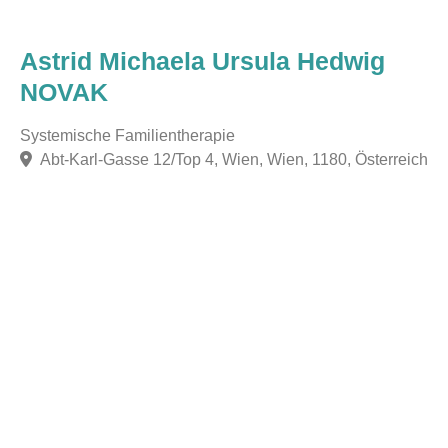
Astrid Michaela Ursula Hedwig
NOVAK
Systemische Familientherapie
Abt-Karl-Gasse 12/Top 4, Wien, Wien, 1180, Österreich
F