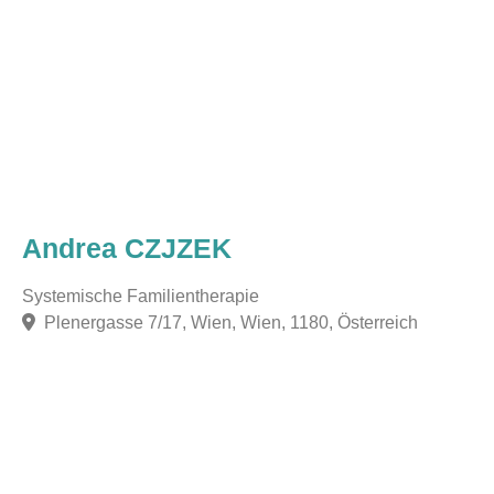
Andrea CZJZEK
Systemische Familientherapie
Plenergasse 7/17, Wien, Wien, 1180, Österreich
F