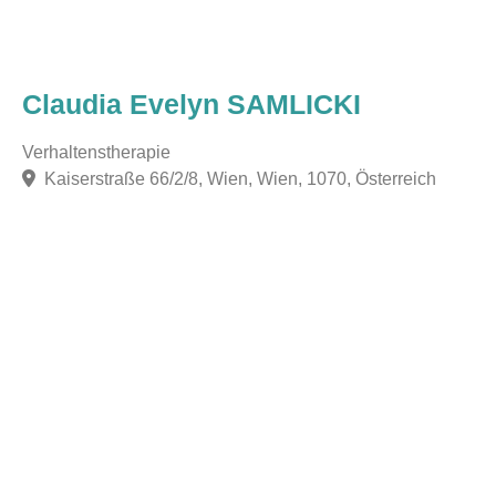
Claudia Evelyn SAMLICKI
Verhaltenstherapie
Kaiserstraße 66/2/8, Wien, Wien, 1070, Österreich
F