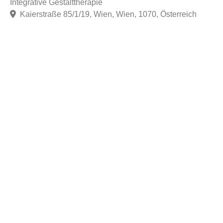
Integrative Gestalttherapie
Kaierstraße 85/1/19, Wien, Wien, 1070, Österreich
F