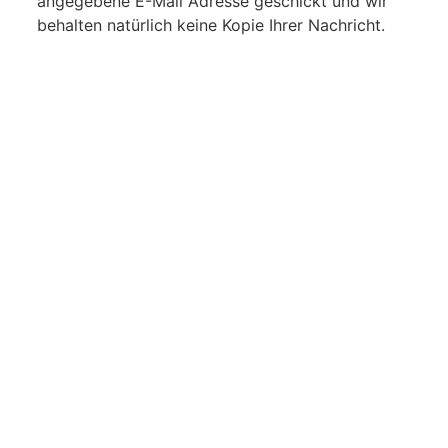
angegebene E-Mail Adresse geschickt und wir
behalten natürlich keine Kopie Ihrer Nachricht.