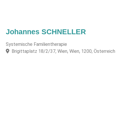
Johannes SCHNELLER
Systemische Familientherapie
Brigittaplatz 18/2/37, Wien, Wien, 1200, Österreich
F