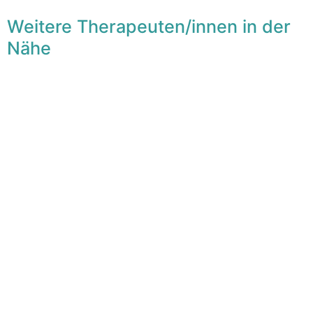
Weitere Therapeuten/innen in der
Nähe
F