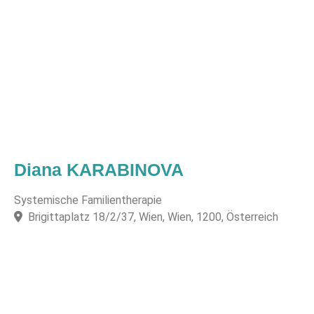
Diana KARABINOVA
Systemische Familientherapie
Brigittaplatz 18/2/37, Wien, Wien, 1200, Österreich
F