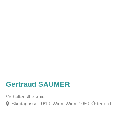
Gertraud SAUMER
Verhaltenstherapie
Skodagasse 10/10, Wien, Wien, 1080, Österreich
F