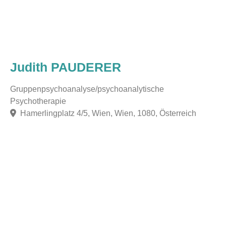
Judith PAUDERER
Gruppenpsychoanalyse/psychoanalytische
Psychotherapie
Hamerlingplatz 4/5, Wien, Wien, 1080, Österreich
F