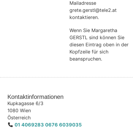
Mailadresse
grete.gerstl@tele2.at
kontaktieren.
Wenn Sie Margaretha
GERSTL sind können Sie
diesen Eintrag oben in der
Kopfzeile für sich
beanspruchen.
Kontaktinformationen
Kupkagasse 6/3
1080
Wien
Österreich
01 4069283 0676 6039035