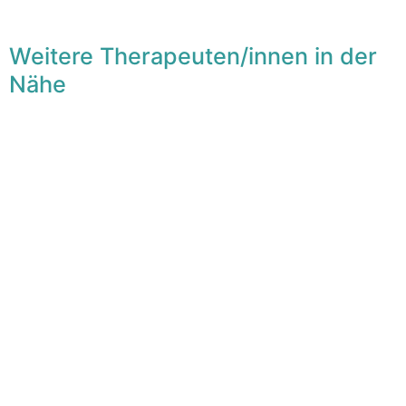
Weitere Therapeuten/innen in der
Nähe
F