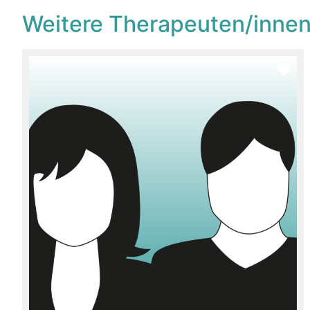
Weitere Therapeuten/innen
Fav