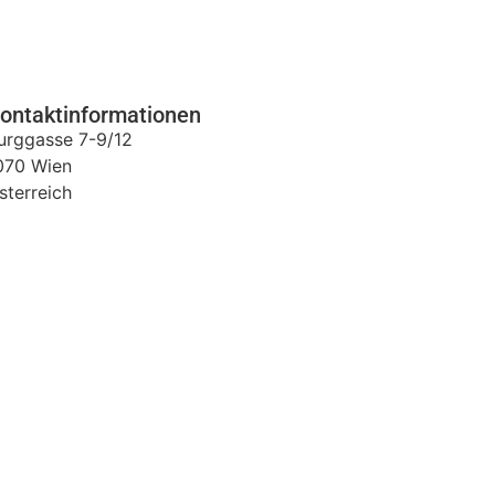
ontaktinformationen
urggasse 7-9/12
070
Wien
sterreich