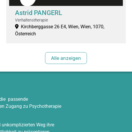
Astrid PANGERL
Verhaltenstherapie
Kirchberggasse 26 E4, Wien, Wien, 1070,
Österreich
Alle anzeigen
n die passende
 den Zugang zu Psychotherapie
d unkomplizierten Weg ihre
tlichkeit zu präsentieren.