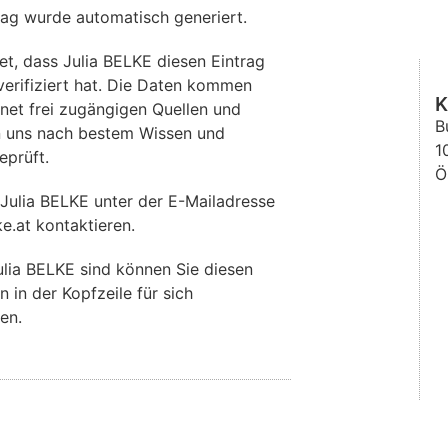
rag wurde automatisch generiert.
t, dass Julia BELKE diesen Eintrag
verifiziert hat. Die Daten kommen
K
rnet frei zugängigen Quellen und
B
 uns nach bestem Wissen und
1
eprüft.
Ö
Julia BELKE unter der E-Mailadresse
ke.at kontaktieren.
lia BELKE sind können Sie diesen
n in der Kopfzeile für sich
en.