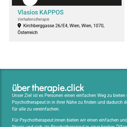
Vlasios KAPPOS
Verhaltenstherapie
Kirchberggasse 26/E4, Wien, Wien, 1070,
Österreich
über therapie.click
Unser Ziel ist es Personen einen einfachen Weg zu biete
Psychotherapeut:in in ihrer Nähe zu finden und dadurch
für alle zu vereinfachen.
Für Psychotherapeut:innen bieten wir einen einfachen un
Praxis und sich als Psychotherapeut:in einer breiten Öffen