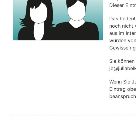
Dieser Eint
Das bedeute
noch nicht 
aus im Inte
wurden von
Gewissen g
Sie können 
jb@juliabel
Wenn Sie Ju
Eintrag obe
beanspruch