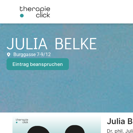
JULIA BELKE
Burggasse 7-9/12
Eintrag beanspruchen
Julia 
Dr. phil. Ju