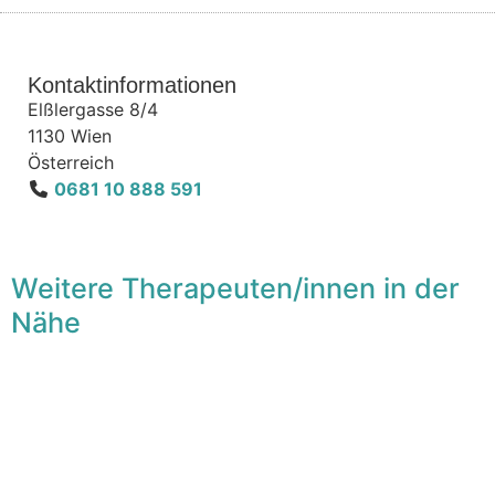
Kontaktinformationen
Elßlergasse 8/4
1130
Wien
Österreich
0681 10 888 591
Weitere Therapeuten/innen in der
Nähe
F