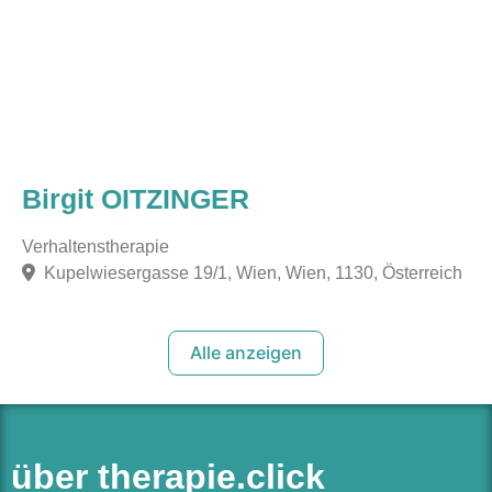
Birgit OITZINGER
Verhaltenstherapie
Kupelwiesergasse 19/1, Wien, Wien, 1130, Österreich
Alle anzeigen
über therapie.click