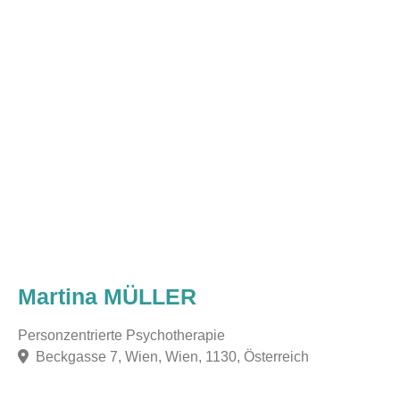
Martina MÜLLER
Personzentrierte Psychotherapie
Beckgasse 7, Wien, Wien, 1130, Österreich