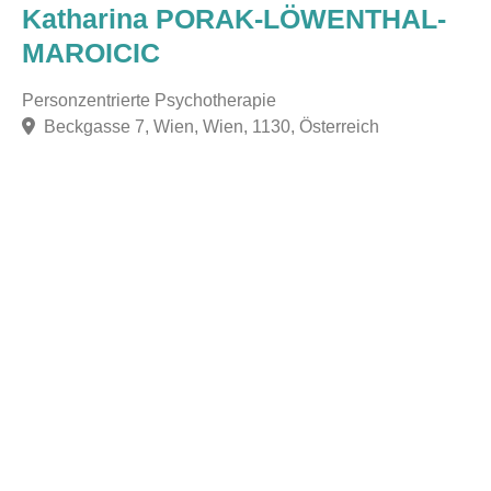
Katharina PORAK-LÖWENTHAL-
MAROICIC
Personzentrierte Psychotherapie
Beckgasse 7, Wien, Wien, 1130, Österreich
F