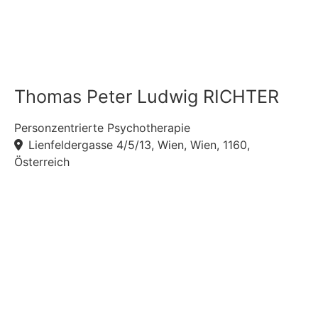
Thomas Peter Ludwig RICHTER
Personzentrierte Psychotherapie
Lienfeldergasse 4/5/13, Wien, Wien, 1160,
Österreich
F