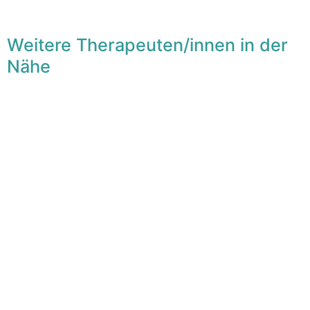
Weitere Therapeuten/innen in der
Nähe
F