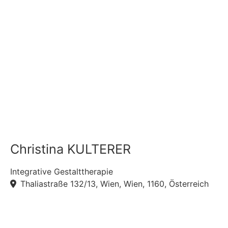
Christina KULTERER
Integrative Gestalttherapie
Thaliastraße 132/13, Wien, Wien, 1160, Österreich
F