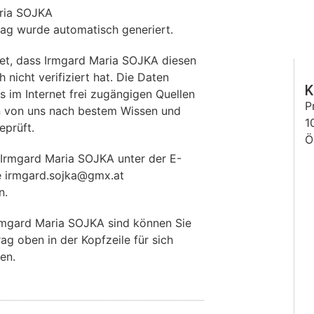
ria SOJKA
rag wurde automatisch generiert.
et, dass Irmgard Maria SOJKA diesen
 nicht verifiziert hat. Die Daten
K
im Internet frei zugängigen Quellen
P
 von uns nach bestem Wissen und
1
eprüft.
Ö
 Irmgard Maria SOJKA unter der E-
e irmgard.sojka@gmx.at
n.
rmgard Maria SOJKA sind können Sie
rag oben in der Kopfzeile für sich
en.