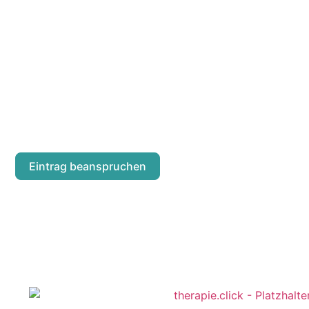
IRMGARD MARI
Praterstraße 60/1/13
Eintrag beanspruchen