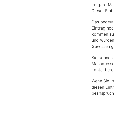
Irmgard Ma
Dieser Eint
Das bedeut
Eintrag noch
kommen aus 
und wurden
Gewissen g
Sie können
Mailadress
kontaktiere
Wenn Sie I
diesen Eint
beanspruch