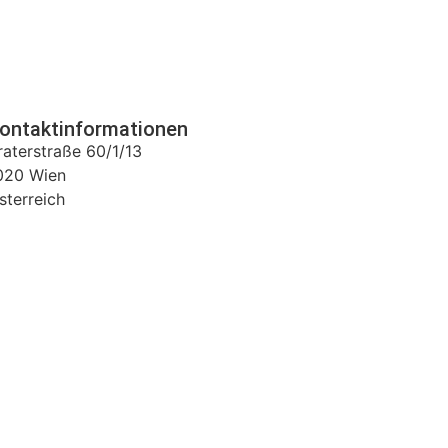
ontaktinformationen
raterstraße 60/1/13
020
Wien
sterreich