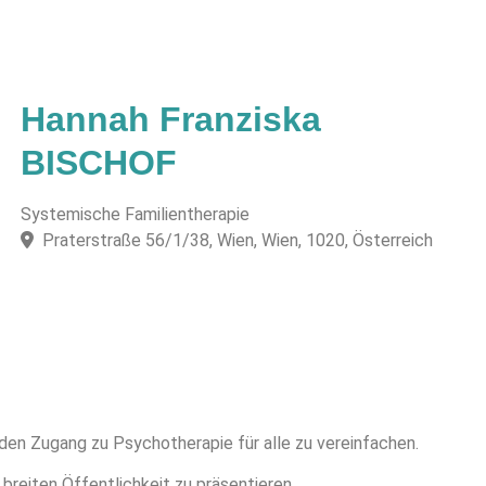
Hannah Franziska
BISCHOF
Systemische Familientherapie
Praterstraße 56/1/38, Wien, Wien, 1020, Österreich
 den Zugang zu Psychotherapie für alle zu vereinfachen.
 breiten Öffentlichkeit zu präsentieren.