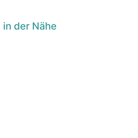
 in der Nähe
avorit
Fa