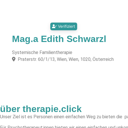
Verifiziert
Mag.a Edith Schwarzl
Systemische Familientherapie
Praterstr. 60/1/13, Wien, Wien, 1020, Österreich
über therapie.click
Unser Ziel ist es Personen einen einfachen Weg zu bieten die p
Für Psychotherapeut:innen bieten wir einen einfachen und unkomp