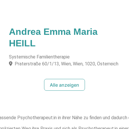
Andrea Emma Maria
HEILL
Systemische Familientherapie
Praterstraße 60/1/13, Wien, Wien, 1020, Österreich
Alle anzeigen
assende Psychotherapeut:in in ihrer Nähe zu finden und dadurch
lizierten Weg ihre Praxis und sich als Psychotherapeut:in einer