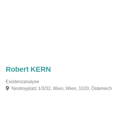
Robert KERN
Existenzanalyse
Nestroyplatz 1/3/32, Wien, Wien, 1020, Österreich
F