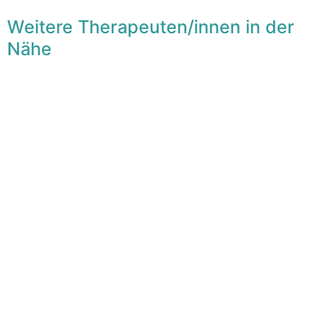
Weitere Therapeuten/innen in der
Nähe
F