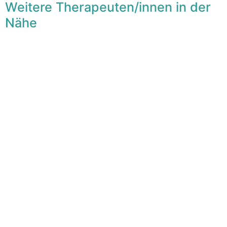
Weitere Therapeuten/innen in der
Nähe
F