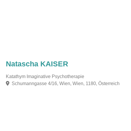
Natascha KAISER
Katathym Imaginative Psychotherapie
Schumanngasse 4/16, Wien, Wien, 1180, Österreich
F