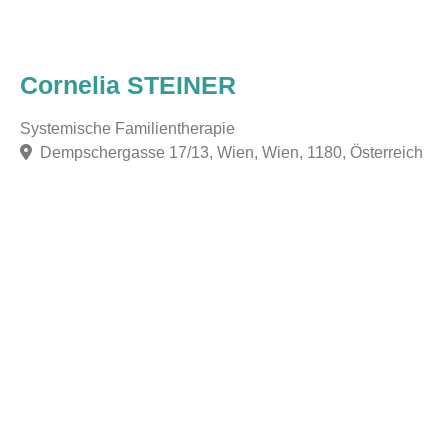
Cornelia STEINER
Systemische Familientherapie
Dempschergasse 17/13, Wien, Wien, 1180, Österreich
F