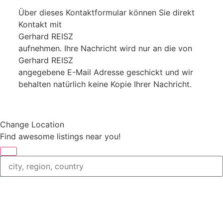
Über dieses Kontaktformular können Sie direkt
Kontakt mit
Gerhard REISZ
aufnehmen. Ihre Nachricht wird nur an die von
Gerhard REISZ
angegebene E-Mail Adresse geschickt und wir
behalten natürlich keine Kopie Ihrer Nachricht.
Change Location
Find awesome listings near you!
Change Location