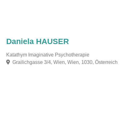
Daniela HAUSER
Katathym Imaginative Psychotherapie
Grailichgasse 3/4, Wien, Wien, 1030, Österreich
F