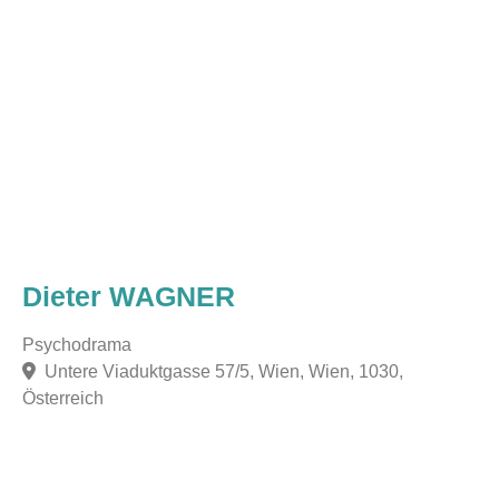
Dieter WAGNER
Psychodrama
Untere Viaduktgasse 57/5, Wien, Wien, 1030,
Österreich
F