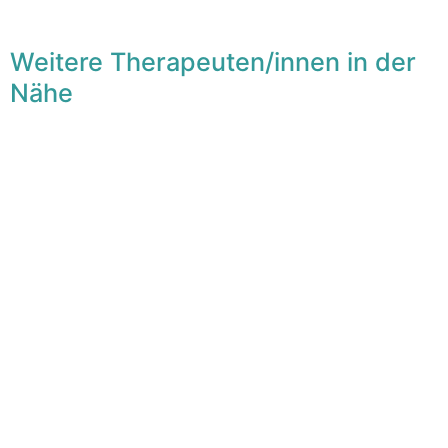
Weitere Therapeuten/innen in der
Nähe
F