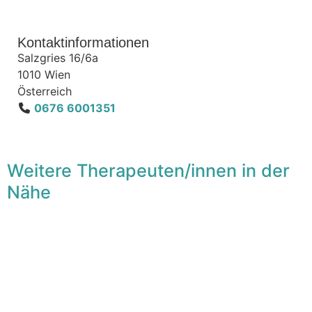
Kontaktinformationen
Salzgries 16/6a
1010
Wien
Österreich
0676 6001351
Weitere Therapeuten/innen in der
Nähe
F