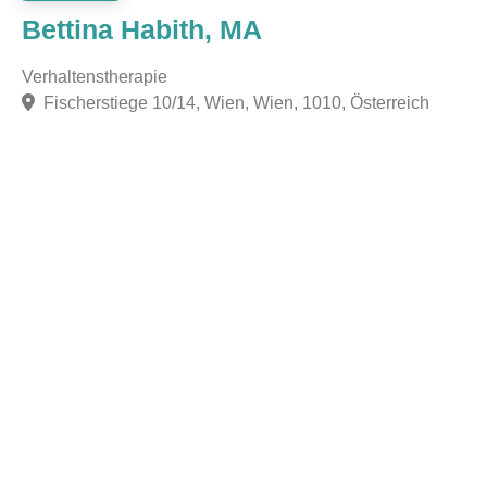
Bettina Habith, MA
Verhaltenstherapie
Fischerstiege 10/14, Wien, Wien, 1010, Österreich
F