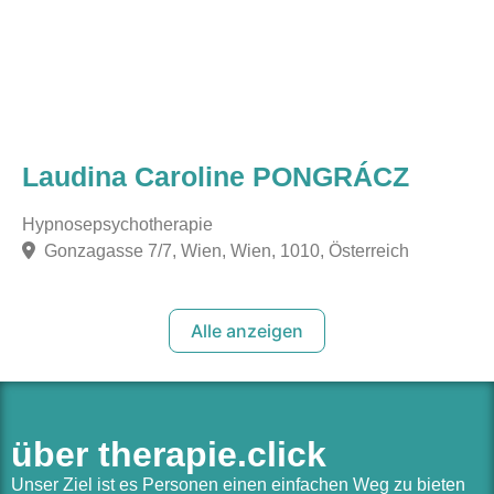
Laudina Caroline PONGRÁCZ
Hypnosepsychotherapie
Gonzagasse 7/7, Wien, Wien, 1010, Österreich
Alle anzeigen
über therapie.click
Unser Ziel ist es Personen einen einfachen Weg zu bieten