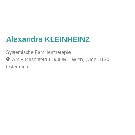
Alexandra KLEINHEINZ
Systemische Familientherapie
Am Fuchsenfeld 1-3/38/R1, Wien, Wien, 1120,
Österreich
F