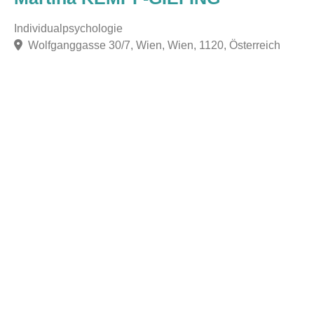
Individualpsychologie
Wolfganggasse 30/7, Wien, Wien, 1120, Österreich
F