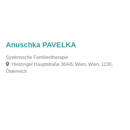
Anuschka PAVELKA
Systemische Familientherapie
Hietzinger Hauptstraße 36A/6, Wien, Wien, 1130,
Österreich
F