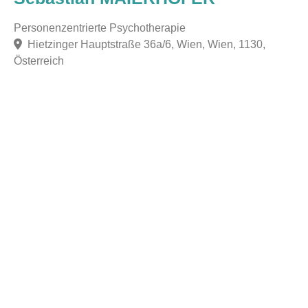
Personenzentrierte Psychotherapie
Hietzinger Hauptstraße 36a/6, Wien, Wien, 1130,
Österreich
F