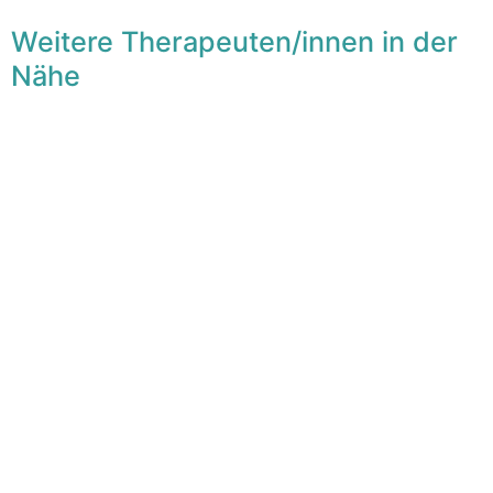
Weitere Therapeuten/innen in der
Nähe
F