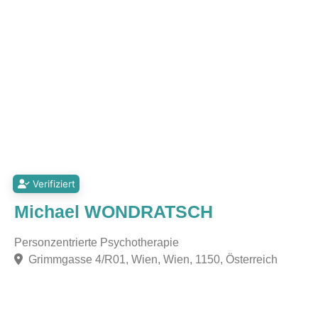
Verifiziert
Michael WONDRATSCH
Personzentrierte Psychotherapie
Grimmgasse 4/R01, Wien, Wien, 1150, Österreich
F