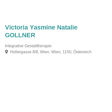
Victoria Yasmine Natalie
GOLLNER
Integrative Gestalttherapie
Hollergasse 8/8, Wien, Wien, 1150, Österreich
F