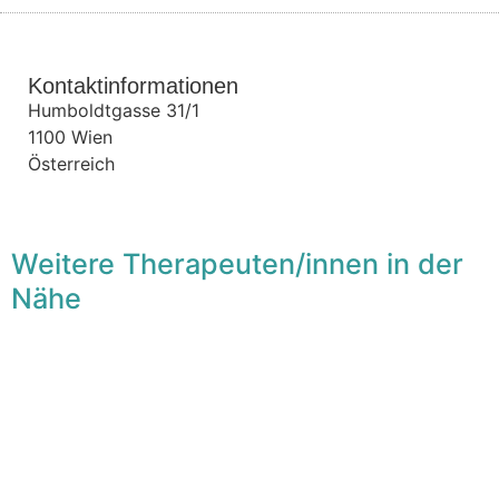
Kontaktinformationen
Humboldtgasse 31/1
1100
Wien
Österreich
Weitere Therapeuten/innen in der
Nähe
F