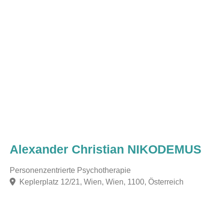
Alexander Christian NIKODEMUS
Personenzentrierte Psychotherapie
Keplerplatz 12/21, Wien, Wien, 1100, Österreich
F