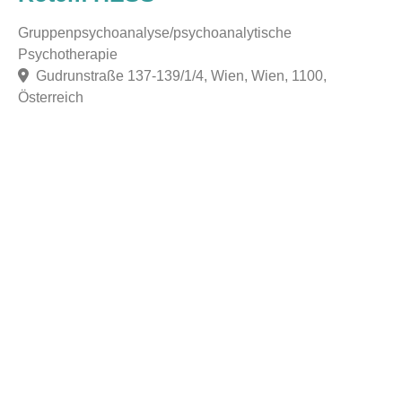
Gruppenpsychoanalyse/psychoanalytische
Psychotherapie
Gudrunstraße 137-139/1/4, Wien, Wien, 1100,
Österreich
F